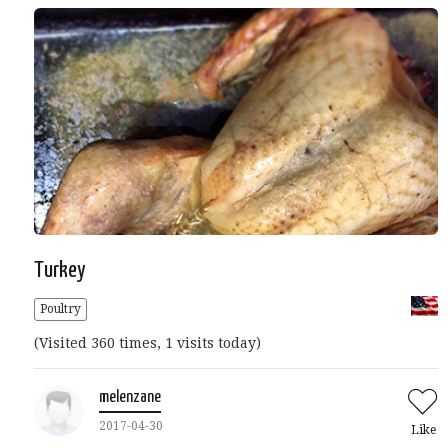
Turkey
Poultry
(Visited 360 times, 1 visits today)
melenzane
2017-04-30
Like