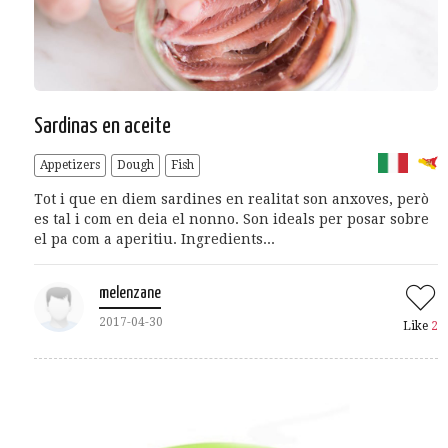
Sardinas en aceite
Appetizers
Dough
Fish
Tot i que en diem sardines en realitat son anxoves, però
es tal i com en deia el nonno. Son ideals per posar sobre
el pa com a aperitiu. Ingredients...
melenzane
2017-04-30
Like
2