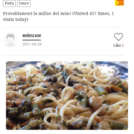
Pasta
Sauce
Provablament la millor del món! (Visited 457 times, 1
visits today)
melenzane
2017-04-28
Like
2