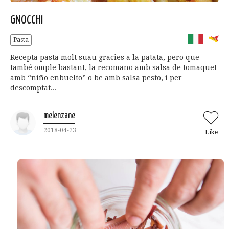
GNOCCHI
Pasta
Recepta pasta molt suau gracies a la patata, pero que
també omple bastant, la recomano amb salsa de tomaquet
amb “niño enbuelto” o be amb salsa pesto, i per
descomptat...
melenzane
2018-04-23
Like