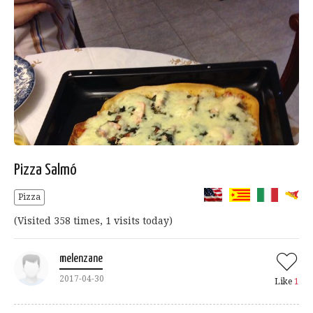
Pizza Salmó
Pizza
(Visited 358 times, 1 visits today)
melenzane
2017-04-30
Like
1