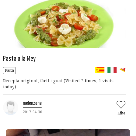
Pasta a la Mey
Pasta
Recepta original, fàcil i guai (Visited 2 times, 1 visits
today)
melenzane
2017-04-30
Like