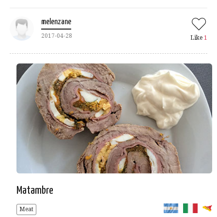
melenzane
2017-04-28
Like
1
Matambre
Meat