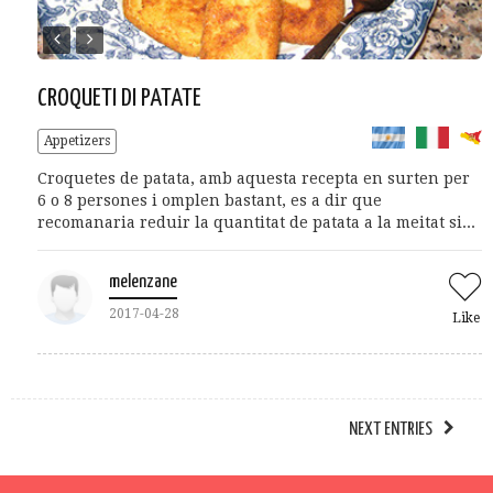
CROQUETI DI PATATE
Appetizers
Croquetes de patata, amb aquesta recepta en surten per
6 o 8 persones i omplen bastant, es a dir que
recomanaria reduir la quantitat de patata a la meitat si...
melenzane
2017-04-28
Like
NEXT ENTRIES