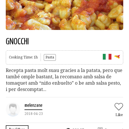
GNOCCHI
Cooking Time: 1h
Pasta
Recepta pasta molt suau gracies a la patata, pero que
també omple bastant, la recomano amb salsa de
tomaquet amb “niño enbuelto” o be amb salsa pesto,
i per descomptat...
melenzane
2018-04-23
Like