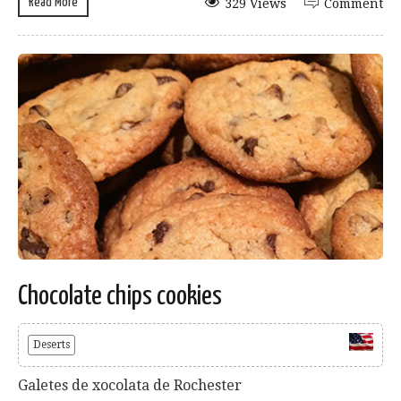
Read More
329 Views
Comment
Chocolate chips cookies
Deserts
Galetes de xocolata de Rochester